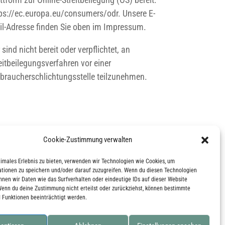
ps://ec.europa.eu/consumers/odr. Unsere E-
l-Adresse finden Sie oben im Impressum.
 sind nicht bereit oder verpflichtet, an
eitbeilegungsverfahren vor einer
braucherschlichtungsstelle teilzunehmen.
Cookie-Zustimmung verwalten
timales Erlebnis zu bieten, verwenden wir Technologien wie Cookies, um
tionen zu speichern und/oder darauf zuzugreifen. Wenn du diesen Technologien
nnen wir Daten wie das Surfverhalten oder eindeutige IDs auf dieser Website
Wenn du deine Zustimmung nicht erteilst oder zurückziehst, können bestimmte
 Funktionen beeinträchtigt werden.