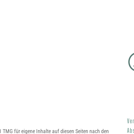
ICH
PROJEKTE
REFERENZEN
TERMINE
UN
Ve
Ab
1 TMG für eigene Inhalte auf diesen Seiten nach den