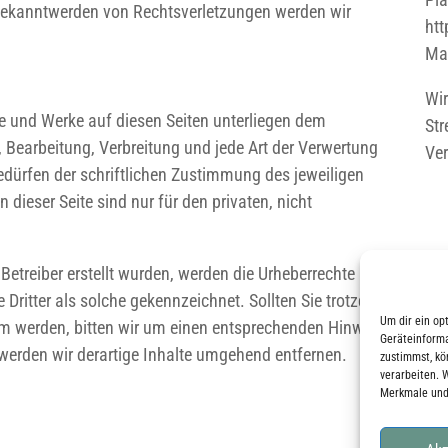
 Bekanntwerden von Rechtsverletzungen werden wir
htt
Mai
Wir
lte und Werke auf diesen Seiten unterliegen dem
Str
, Bearbeitung, Verbreitung und jede Art der Verwertung
Ver
dürfen der schriftlichen Zustimmung des jeweiligen
dieser Seite sind nur für den privaten, nicht
 Betreiber erstellt wurden, werden die Urheberrechte
 Dritter als solche gekennzeichnet. Sollten Sie trotzdem
Um dir ein op
m werden, bitten wir um einen entsprechenden Hinweis.
Geräteinforma
erden wir derartige Inhalte umgehend entfernen.
zustimmst, kö
verarbeiten. 
Merkmale und