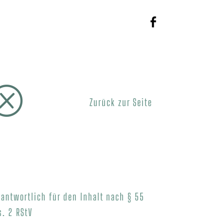
TERRICHT
LINKS
KONTAKT
Q
Zurück zur Seite
rantwortlich für den Inhalt nach § 55
s. 2 RStV