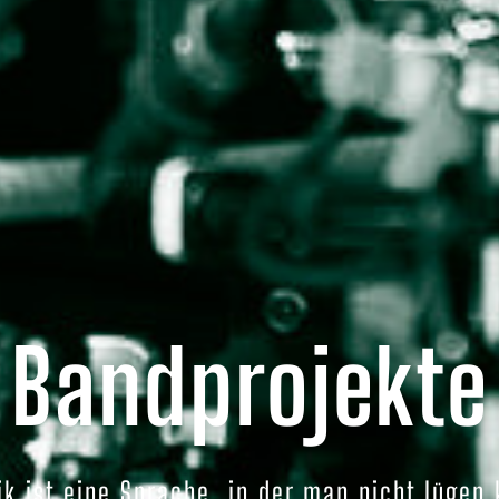
Bandprojekte
k ist eine Sprache, in der man nicht lügen