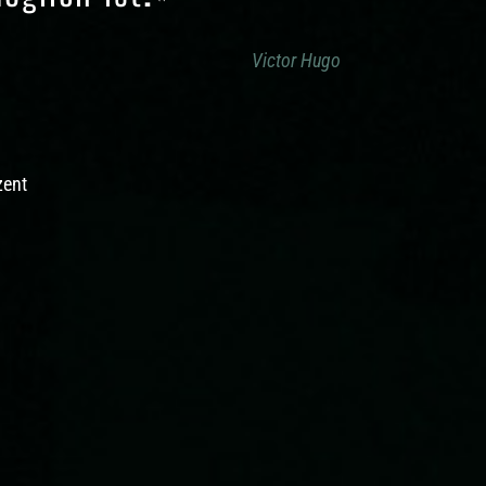
Victor Hugo
zent