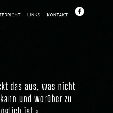
TERRICHT
LINKS
KONTAKT
ckt das aus, was nicht
 kann und worüber zu
glich ist.«