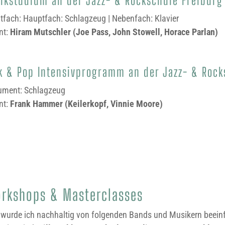
tfach: Hauptfach: Schlagzeug | Nebenfach: Klavier
nt:
Hiram Mutschler (Joe Pass, John Stowell, Horace Parlan)
k & Pop Intensivprogramm an der Jazz- & Rock
rument: Schlagzeug
nt:
Frank Hammer (Keilerkopf, Vinnie Moore)
orkshops & Masterclasses
urde ich nachhaltig von folgenden Bands und Musikern beeinflu