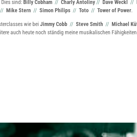
 Dies sind:
Billy Cobham
//
Charly Antoliny
//
Dave Weckl
//
//
Mike Stern
//
Simon Philips
//
Toto
//
Tower of Power
.
terclasses wie bei
Jimmy Cobb
//
Steve Smith
//
Michael Kü
tere auch heute noch ständig meine musikalischen Fähigkeiten