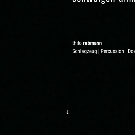
thilo
rebmann
Schlagzeug | Percussion | Do
"