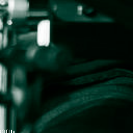
 kann«