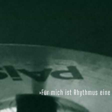
»Für mich ist Rhythmus eine