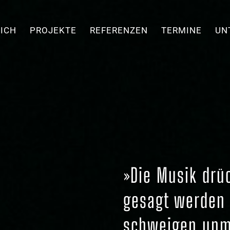
ICH
PROJEKTE
REFERENZEN
TERMINE
UN
»Die Musik drü
gesagt werden
schweigen unmö