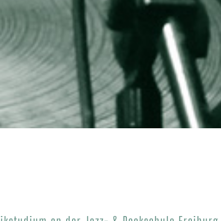
ikstudium an der Jazz- & Rockschule Freiburg