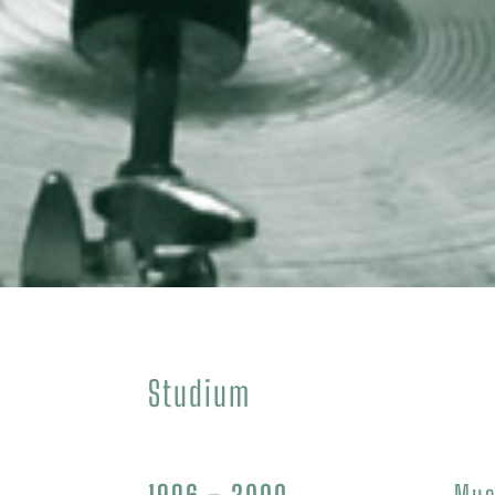
Studium
1996 – 2000
Mus