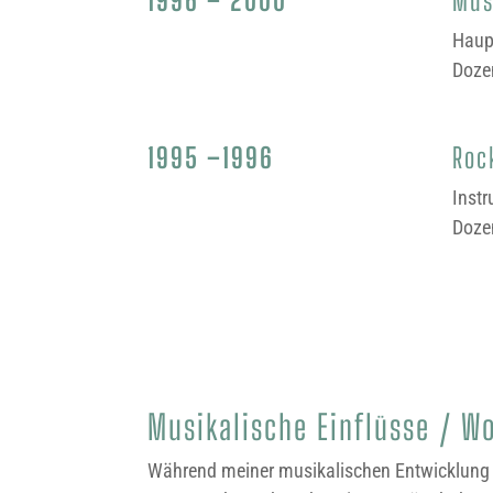
Haup
Doze
1995 –1996
Roc
Inst
Doze
Musikalische Einflüsse / W
Während meiner musikalischen Entwicklung w