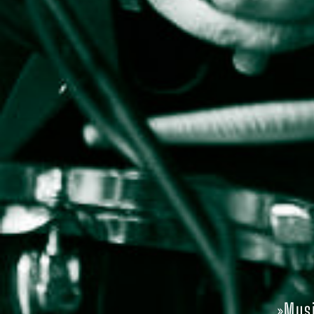
»Musi